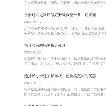
在提倡节能环保，低碳生活观念，因此国家还发布了一些
协会对话之富腾做好升级调整准备、迎接新
2026-03-17
广州市富腾建材科技有限公司 、通过二十年的艰苦创业
板幕墙等领域享有极高的盛誉。 富腾天花在这些年来凭
为什么有的铝单板会变形
2026-03-16
铝单板在我们的生活中比比皆是，这类新型的墙面装饰
几点缘故：1、首先：板块缺乏边肋和中肋，在风压和空
选择尺寸合适的铝单板，使价格更加的优惠
2026-03-13
铝单板在建筑行业中使用的场合不同，在板面尺寸的要
熟虑的选择，其次再了解其产品的报价。有些产品宽度不