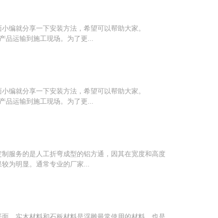
下面小编就分享一下安装方法，希望可以帮助大家。
品运输到施工现场。为了更...
下面小编就分享一下安装方法，希望可以帮助大家。
品运输到施工现场。为了更...
定制服务的是人工折弯成型的铝方通，因其在宽度和高度
为明显。通常专业的厂家...
平面。实木材料和石板材料是浮雕最常使用的材料，也是