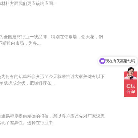
料方面我们更应该响应国...
成为全国建材行业一线品牌，特别在铝幕墙，铝天花，钢
推向市场，为各...
现在有优惠活动吗
是为何有的铝单板会变形？今天就来告诉大家关键有以下
板折成盒状，把螺钉拧在...
的难易程度提供精确的报价，所以客户应该先对厂家深思
了差异性。选择在行业中...