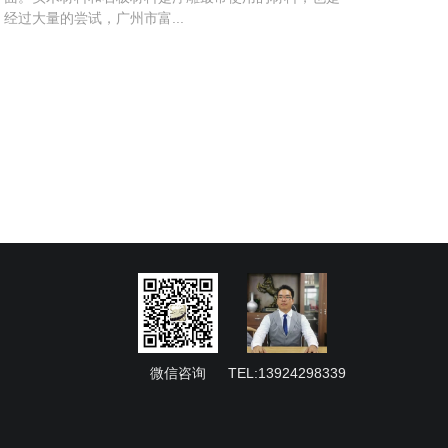
过大量的尝试，广州市富...
微信咨询
TEL:13924298339