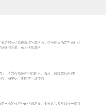
等损坏部分铝单板幕墙的漆料面，情况严重的甚至会让铝
选用毛笔，蘸上适量漆料...
对的，毕竟有很多影响的因素。首先，要注意购买的厂
，铝单板厂家同样有这样的...
动了当地装修行业的快速发展。中国这么多年以来一直都