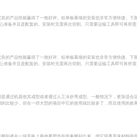
优良的产品性能赢得了一致好评。铝单板幕墙的安装也非常方便快捷。
心准备并且是配套的。安装时无需再次切割。只需要运输工具即可将所需产
优良的产品性能赢得了一致好评。铝单板幕墙的安装也非常方便快捷。
心准备并且是配套的。安装时无需再次切割。只需要运输工具即可将所需产
都是通过机器使其成型或者通过人工冷折弯成型。一般情况下，更加适合
的比较少，但在一些大型的项目中它的使用就比较多了，而且使用的效果较
是雕刻者在一块平板上将他要塑造的形象雕刻出来，使它脱离原来材料的