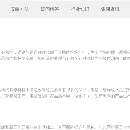
安装方法
疑问解答
行业知识
集团资讯
。必然的，远途的运送往往会由于道路的坑坑洼洼，刹车时的碰撞与摩擦
幕墙的损坏情况后，如何及时处理与补救？针对漆料面的轻度刮伤，能够挑
这样的装修材料不管是效果还是质量有很多的保证，但是，这样也不是绝
厂家都是生产，但是这些厂家品质不同，理念不同，生产出来的产品也不同
改建和新区的开发的建造基础上一直不断的提升与优化。与此同时更是带