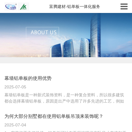
富腾建材-铝单板一体化服务
幕墙铝单板的使用优势
2025-07-05
幕墙铝单板是一种新式装饰资料，是一种复合资料，所以很多建筑
都会选择幕墙铝单板，原因是出产中选用了许多先进的工艺，例如
滚涂工艺、接连热复合工艺，确保了资料功能的充分发挥。幕墙铝
单板通过复合可获得许多原组分资料所没有的新功能，而且还是一
为何大部分别墅都在使用铝单板吊顶来装饰呢？
种高技能产品，无论是出产仍是运用，都含有很高的技能含量。所
2025-07-04
以其与别的...