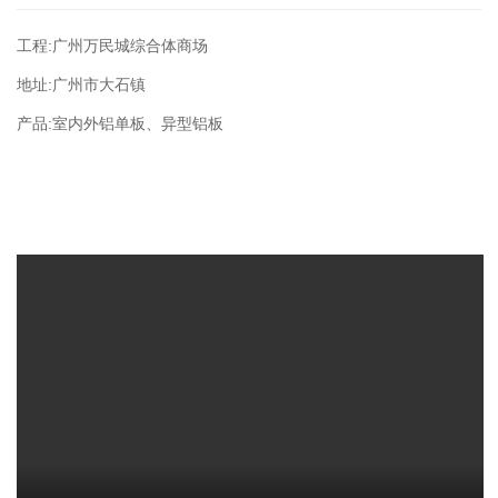
工程:广州万民城综合体商场
地址:广州市大石镇
产品:室内外铝单板、异型铝板