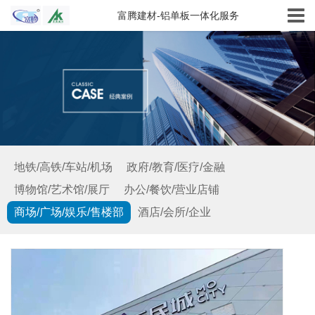
富腾建材-铝单板一体化服务
地铁/高铁/车站/机场
政府/教育/医疗/金融
博物馆/艺术馆/展厅
办公/餐饮/营业店铺
商场/广场/娱乐/售楼部
酒店/会所/企业