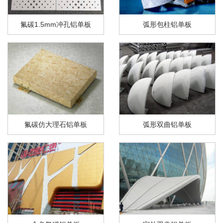
氟碳1.5mm冲孔铝单板
弧形包柱铝单板
氟碳仿大理石铝单板
弧形双曲铝单板