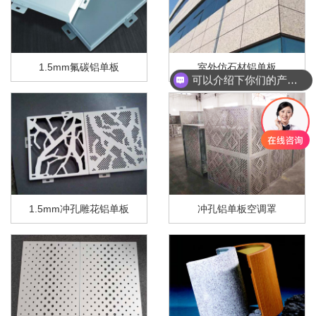
1.5mm氟碳铝单板
室外仿石材铝单板
可以介绍下你们的产品么
1.5mm冲孔雕花铝单板
冲孔铝单板空调罩