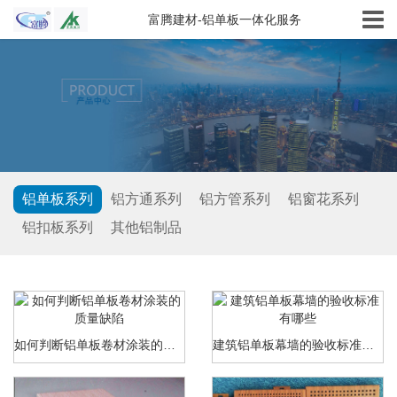
富腾建材-铝单板一体化服务
铝单板系列
铝方通系列
铝方管系列
铝窗花系列
铝扣板系列
其他铝制品
如何判断铝单板卷材涂装的质量缺陷
建筑铝单板幕墙的验收标准有哪些