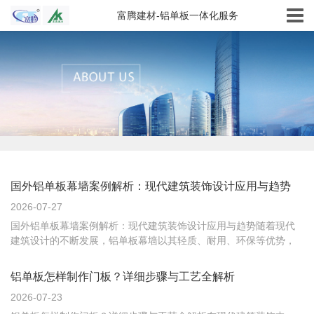
富腾建材-铝单板一体化服务
国外铝单板幕墙案例解析：现代建筑装饰设计应用与趋势
2026-07-27
国外铝单板幕墙案例解析：现代建筑装饰设计应用与趋势随着现代
建筑设计的不断发展，铝单板幕墙以其轻质、耐用、环保等优势，
成为建筑外立面装饰的热门选择。本文将通过解析国外经典案例，
探讨铝单板幕墙的设计应用及未来趋势。一、铝单板幕墙的现代设
铝单板怎样制作门板？详细步骤与工艺全解析
计应用在国外，铝单板幕墙被广泛应用于商业综合体、机场、博物
2026-07-23
馆等公共建...