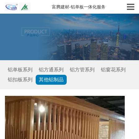
富腾建材-铝单板一体化服务
铝单板系列
铝方通系列
铝方管系列
铝窗花系列
铝扣板系列
其他铝制品