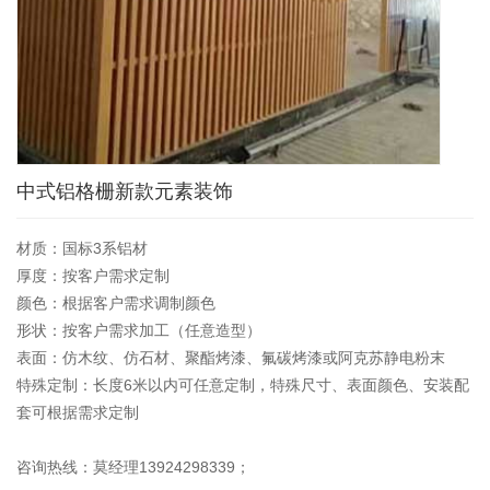
中式铝格栅新款元素装饰
材质：国标3系铝材
厚度：按客户需求定制
颜色：根据客户需求调制颜色
形状：按客户需求加工（任意造型）
表面：仿木纹、仿石材、聚酯烤漆、氟碳烤漆或阿克苏静电粉末
特殊定制：长度6米以内可任意定制，特殊尺寸、表面颜色、安装配
套可根据需求定制
咨询热线：莫经理13924298339；