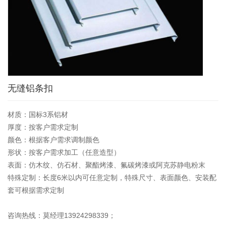
无缝铝条扣
材质：国标3系铝材
厚度：按客户需求定制
颜色：根据客户需求调制颜色
形状：按客户需求加工（任意造型）
表面：仿木纹、仿石材、聚酯烤漆、氟碳烤漆或阿克苏静电粉末
特殊定制：长度6米以内可任意定制，特殊尺寸、表面颜色、安装配
套可根据需求定制
咨询热线：莫经理13924298339；