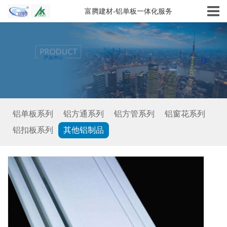
富腾建材-铝单板一体化服务
铝单板系列
铝方通系列
铝方管系列
铝窗花系列
铝扣板系列
其他铝制品